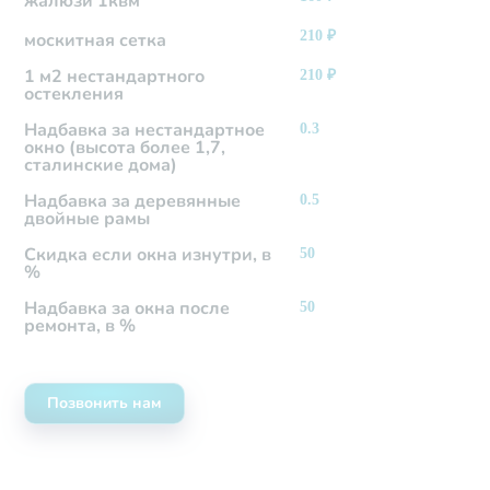
жалюзи 1квм
210
₽
москитная сетка
1 м2 нестандартного
210
₽
остекления
Надбавка за нестандартное
0.3
окно (высота более 1,7,
сталинские дома)
Надбавка за деревянные
0.5
двойные рамы
Скидка если окна изнутри, в
50
%
Надбавка за окна после
50
ремонта, в %
Позвонить нам