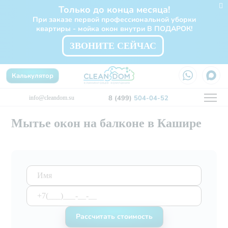
Только до конца месяца!
При заказе первой профессиональной уборки
квартиры - мойка окон внутри В ПОДАРОК!
ЗВОНИТЕ СЕЙЧАС
Калькулятор
8 (499)
504-04-52
info@cleandom.su
Мытье окон на балконе в Кашире