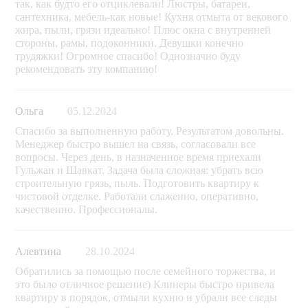
так, как будто его отциклевали! Люстры, батареи,
сантехника, мебель-как новые! Кухня отмыта от векового
жира, пыли, грязи идеально! Плюс окна с внутренней
стороны, рамы, подоконники. Девушки конечно
трудяжки! Огромное спасибо! Однозначно буду
рекомендовать эту компанию!
Ольга
05.12.2024
Спасибо за выполненную работу. Результатом довольны.
Менеджер быстро вышел на связь, согласовали все
вопросы. Через день, в назначенное время приехали
Гульжан и Шавкат. Задача была сложная: убрать всю
строительную грязь, пыль. Подготовить квартиру к
чистовой отделке. Работали слаженно, оперативно,
качественно. Профессионалы.
Алевтина
28.10.2024
Обратились за помощью после семейного торжества, и
это было отличное решение) Клинеры быстро привела
квартиру в порядок, отмыли кухню и убрали все следы