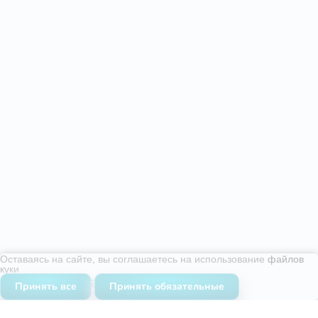
Оставаясь на сайте, вы соглашаетесь на использование
файлов
куки
Часто задаваемые вопросы
Принять все
Принять обязательные
Вы всегда можете спросить нас или же найти
интересующую вас