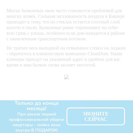
Мытье балконных окон часто становится проблемой для
многих хозяек. Сильная загазованность воздуха в Кашире
приводит к тому, что на стеклах остается плотный слой
копоти и пыли. Балконные рамы «принимают на себя»
всю грязь с улицы, особенно если дом находится в районе
с оживленным транспортным потоком.
Не тратьте весь выходной на отмывание стекол на лоджии
- обратитесь в клининговую компанию CleanDom. Наши
клинеры приедут на указанный адрес в удобное для вас
время и ваш балкон снова засияет чистотой.
Только до конца
месяца!
ЗВОНИТЕ
При заказе первой
СЕЙЧАС
профессиональной уборки
квартиры - мойка окон
внутри В ПОДАРОК!