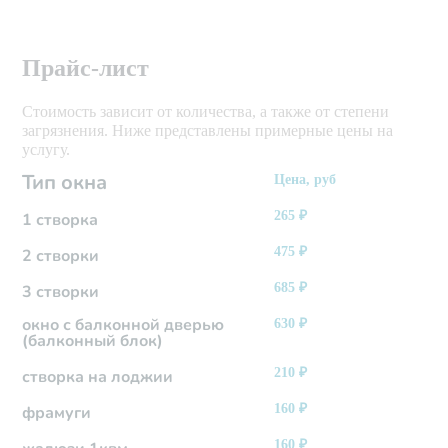
Прайс-лист
Стоимость зависит от количества, а также от степени
загрязнения. Ниже представлены примерные цены на
услугу.
Тип окна
Цена, руб
265
₽
1 створка
475
₽
2 створки
685
₽
3 створки
окно с балконной дверью
630
₽
(балконный блок)
210
₽
створка на лоджии
160
₽
фрамуги
160
₽