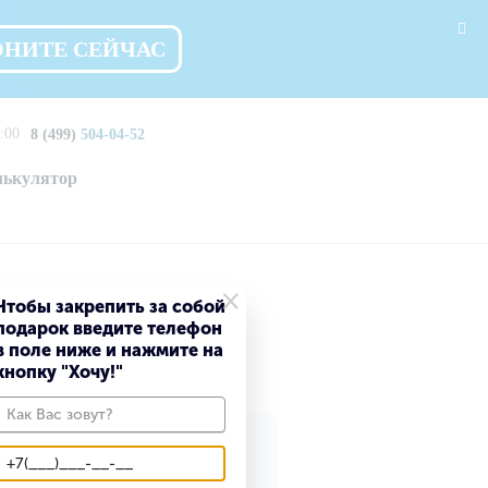
ОНИТЕ СЕЙЧАС
:00
8 (499)
504-04-52
лькулятор
×
Чтобы закрепить за собой
подарок введите телефон
в поле ниже и нажмите на
кнопку "Хочу!"