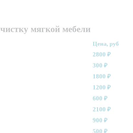
мчистку мягкой мебели
Цена, руб
2800
₽
300
₽
1800
₽
1200
₽
600
₽
2100
₽
900
₽
500
₽