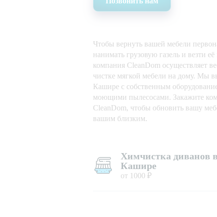
Позвонить нам
Чтобы вернуть вашей мебели первон
нанимать грузовую газель и везти её
компания CleanDom осуществляет вес
чистке мягкой мебели на дому. Мы в
Кашире с собственным оборудовани
моющими пылесосами. Закажите ком
CleanDom, чтобы обновить вашу мебе
вашим близким.
Химчистка диванов 
Кашире
от 1000 ₽