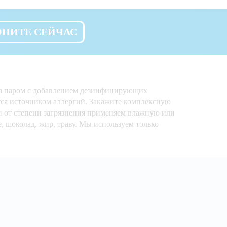
ОНИТЕ СЕЙЧАС
тка паром с добавлением дезинфицирующих
тся источником аллергий. Закажите комплексную
и от степени загрязнения применяем влажную или
 шоколад, жир, траву. Мы используем только