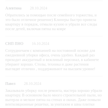
Алевтина
28.10.2024
Обратились за помощью после семейного торжества, и
это было отличное решение) Клинеры быстро привела
квартиру в порядок, отмыли кухню и убрали все следы
после детей, включая пятна на ковре
СНП ПНО
16.10.2024
Сотрудничаем с компанией на постоянной основе для
ежедневной уборки офиса, очень удобно. Каждый раз
приходит аккуратный и вежливый персонал, в кабинете
убирают хорошо. Столы, техника и даже растения
выглядят отлично , поддерживают на высшем уровне!
Павел
28.10.2024
Заказывали уборку после ремонта, мастера хорошо убрали
квартиру. В основном было много строительной пыли, но
вытерли и мелкие пятна на стенах и окнах. Даже помыли
вентиляционные решетки, за унитазом и швы плитки