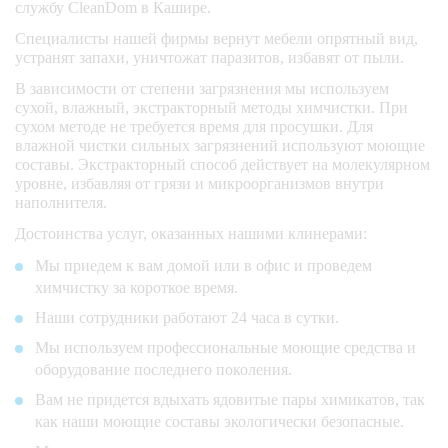
службу CleanDom в Кашире.
Специалисты нашей фирмы вернут мебели опрятный вид,
устранят запахи, уничтожат паразитов, избавят от пыли.
В зависимости от степени загрязнения мы используем
сухой, влажный, экстракторный методы химчистки. При
сухом методе не требуется время для просушки. Для
влажной чистки сильных загрязнений используют моющие
составы. Экстракторный способ действует на молекулярном
уровне, избавляя от грязи и микроорганизмов внутри
наполнителя.
Достоинства услуг, оказанных нашими клинерами:
Мы приедем к вам домой или в офис и проведем
химчистку за короткое время.
Наши сотрудники работают 24 часа в сутки.
Мы используем профессиональные моющие средства и
оборудование последнего поколения.
Вам не придется вдыхать ядовитые пары химикатов, так
как наши моющие составы экологически безопасные.