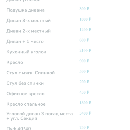
300
₽
Подушка дивана
1800
₽
Диван 3-х местный
1200
₽
Диван 2-х местный
600
₽
Диван + 1 место
2100
₽
Кухонный уголок
900
₽
Кресло
500
₽
Стул с мягк. Спинкой
200
₽
Стул без спинки
450
₽
Офисное кресло
1800
₽
Кресло спальное
Угловой диван 3 посад места
3400
₽
+ угл. Секция
750
₽
Пуф 40*40