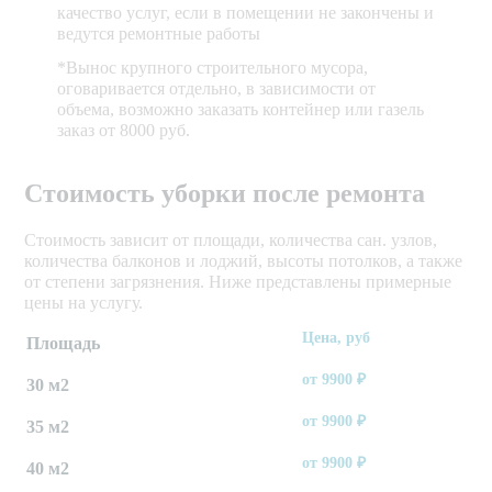
качество услуг, если в помещении не закончены и
ведутся ремонтные работы
*Вынос крупного строительного мусора,
оговаривается отдельно, в зависимости от
объема, возможно заказать контейнер или газель
заказ от 8000 руб.
Стоимость уборки после ремонта
Стоимость зависит от площади, количества сан. узлов,
количества балконов и лоджий, высоты потолков, а также
от степени загрязнения. Ниже представлены примерные
цены на услугу.
Цена, руб
Площадь
от
9900
₽
30 м2
от
9900
₽
35 м2
от
9900
₽
40 м2