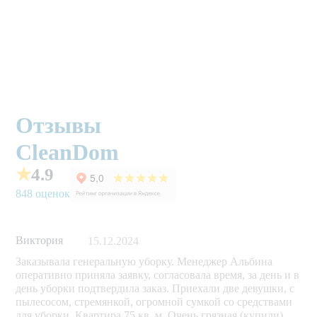
Отзывы
CleanDom
★
4.9
848 оценок
Виктория
15.12.2024
Заказывала генеральную уборку. Менеджер Альбина
оперативно приняла заявку, согласовала время, за день и в
день уборки подтвердила заказ. Приехали две девушки, с
пылесосом, стремянкой, огромной сумкой со средствами
для уборки. Квартира 75 кв. м. Очень грязная (купили).