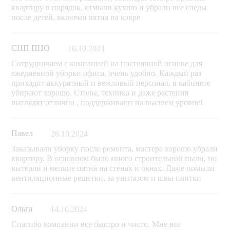
квартиру в порядок, отмыли кухню и убрали все следы
после детей, включая пятна на ковре
СНП ПНО
16.10.2024
Сотрудничаем с компанией на постоянной основе для
ежедневной уборки офиса, очень удобно. Каждый раз
приходит аккуратный и вежливый персонал, в кабинете
убирают хорошо. Столы, техника и даже растения
выглядят отлично , поддерживают на высшем уровне!
Павел
28.10.2024
Заказывали уборку после ремонта, мастера хорошо убрали
квартиру. В основном было много строительной пыли, но
вытерли и мелкие пятна на стенах и окнах. Даже помыли
вентиляционные решетки, за унитазом и швы плитки
Ольга
14.10.2024
Спасибо компании все быстро и чисто. Мне все