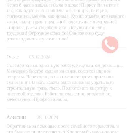
Через 6 часов зашла, и была в шоке! Паркет был отмыт
так, как будто его отциклевали! Люстры, батареи,
сантехника, мебель-как новые! Кухня отмыта от векового
жира, пыли, грязи идеально! Плюс окна с внутренней
стороны, рамы, подоконники. Девушки конечно
трудяжки! Огромное спасибо! Однозначно буду
рекомендовать эту компанию!
Ольга
05.12.2024
Спасибо за выполненную работу. Результатом довольны.
Менеджер быстро вышел на связь, согласовали все
вопросы. Через день, в назначенное время приехали
Гульжан и Шавкат. Задача была сложная: убрать всю
строительную грязь, пыль. Подготовить квартиру к
чистовой отделке. Работали слаженно, оперативно,
качественно. Профессионалы.
Алевтина
28.10.2024
Обратились за помощью после семейного торжества, и
это было отличное решение) Клинеры быстро привела