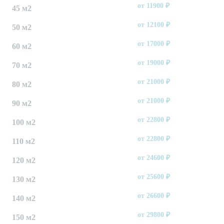
от
11900
₽
45 м2
от
12100
₽
50 м2
от
17000
₽
60 м2
от
19000
₽
70 м2
от
21000
₽
80 м2
от
21000
₽
90 м2
от
22800
₽
100 м2
от
22800
₽
110 м2
от
24600
₽
120 м2
от
25600
₽
130 м2
от
26600
₽
140 м2
от
29800
₽
150 м2