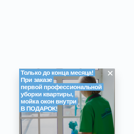
×
Только до конца месяца!
При заказе
первой профессиональной
уборки квартиры,
мойка окон внутри
В ПОДАРОК!