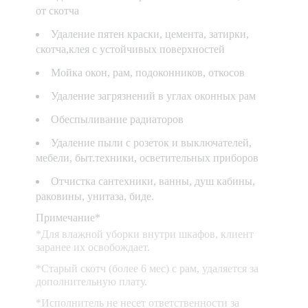
от скотча
Удаление пятен краски, цемента, затирки,
скотча,клея с устойчивых поверхностей
Мойка окон, рам, подоконников, откосов
Удаление загрязнений в углах оконных рам
Обеспыливание радиаторов
Удаление пыли с розеток и выключателей,
мебели, быт.техники, осветительных приборов
Отчистка сантехники, ванны, душ кабины,
раковины, унитаза, биде.
Примечание*
*Для влажной уборки внутри шкафов, клиент
заранее их освобождает.
*Старый скотч (более 6 мес) с рам, удаляется за
дополнительную плату.
*Исполнитель не несет ответственности за