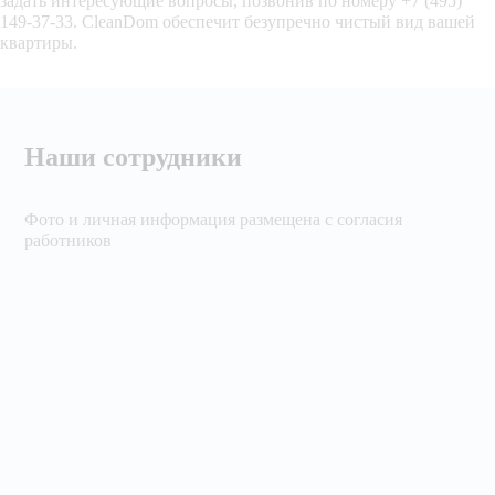
задать интересующие вопросы, позвонив по номеру +7 (495)
149-37-33. CleanDom обеспечит безупречно чистый вид вашей
квартиры.
Наши сотрудники
Фото и личная информация размещена с согласия
работников