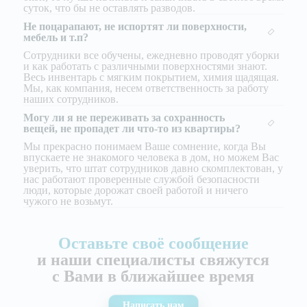
суток, что бы не оставлять разводов.
Не поцарапают, не испортят ли поверхности,
мебель и т.п?
Сотрудники все обучены, ежедневно проводят уборки
и как работать с различными поверхностями знают.
Весь инвентарь с мягким покрытием, химия щадящая.
Мы, как компания, несем ответственность за работу
наших сотрудников.
Могу ли я не переживать за сохранность
вещей, не пропадет ли что-то из квартиры?
Мы прекрасно понимаем Ваше сомнение, когда Вы
впускаете не знакомого человека в дом, но можем Вас
уверить, что штат сотрудников давно скомплектован, у
нас работают проверенные службой безопасности
люди, которые дорожат своей работой и ничего
чужого не возьмут.
Оставьте своё сообщение
и наши специалисты свяжутся
с Вами в ближайшее время
Написать нам