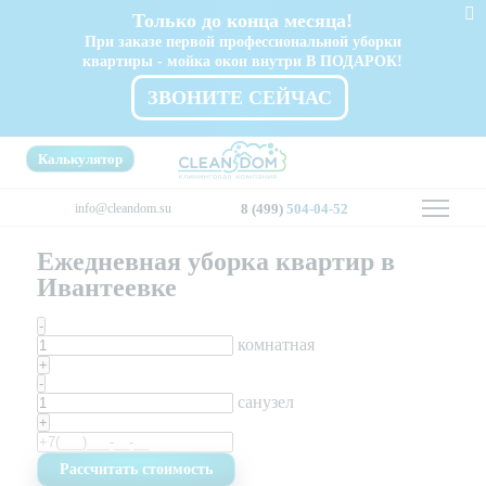
Только до конца месяца!
При заказе первой профессиональной уборки
квартиры - мойка окон внутри В ПОДАРОК!
ЗВОНИТЕ СЕЙЧАС
Калькулятор
info@cleandom.su
8 (499)
504-04-52
Ежедневная уборка квартир в
Ивантеевке
-
комнатная
+
-
санузел
+