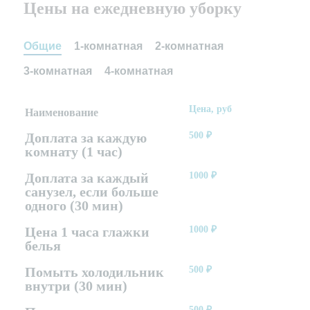
Цены на ежедневную уборку
Общие
1-комнатная
2-комнатная
3-комнатная
4-комнатная
Цена, руб
Наименование
Доплата за каждую
500
₽
комнату (1 час)
Доплата за каждый
1000
₽
санузел, если больше
одного (30 мин)
Цена 1 часа глажки
1000
₽
белья
Помыть холодильник
500
₽
внутри (30 мин)
500
₽