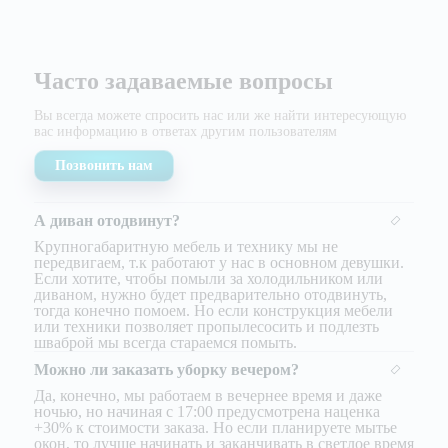
Часто задаваемые вопросы
Вы всегда можете спросить нас или же найти
интересующую
вас информацию в ответах другим
пользователям
Позвонить нам
А диван отодвинут?
Крупногабаритную мебель и технику мы не
передвигаем, т.к работают у нас в основном девушки.
Если хотите, чтобы помыли за холодильником или
диваном, нужно будет предварительно отодвинуть,
тогда конечно помоем. Но если конструкция мебели
или техники позволяет пропылесосить и подлезть
шваброй мы всегда стараемся помыть.
Можно ли заказать уборку вечером?
Да, конечно, мы работаем в вечернее время и даже
ночью, но начиная с 17:00 предусмотрена наценка
+30% к стоимости заказа. Но если планируете мытье
окон, то лучше начинать и заканчивать в светлое время