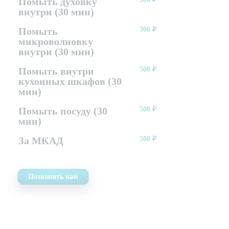
Помыть духовку
внутри (30 мин)
Помыть
300
₽
микроволновку
внутри (30 мин)
Помыть внутри
500
₽
кухонных шкафов (30
мин)
Помыть посуду (30
500
₽
мин)
За МКАД
500
₽
Позвонить нам