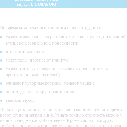
внутри В ПОДАРОК!
Во время комплексного клининга наши сотрудники:
удаляют локальные загрязнения с дверных ручек, стеклянной,
глянцевой, зеркальной, поверхности;
пылесосят ковролин;
моют полы, протирают плинтус;
удаляют пыль с поверхности мебели, подоконников,
оргтехники, выключателей;
очищают мусорные корзины, меняют мешки;
чистят, дезинфицируют сантехнику;
выносят мусор.
Цена услуг клининга зависит от площади помещения, перечня
работ, степени загрязнения. Узнать точную стоимость можно у
наших менеджеров в Ивантеевке. Кроме уборки, которую
требуется проводить ежедневно, у нас можно заказать и другие