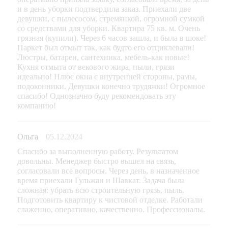
и в день уборки подтвердила заказ. Приехали две
девушки, с пылесосом, стремянкой, огромной сумкой
со средствами для уборки. Квартира 75 кв. м. Очень
грязная (купили). Через 6 часов зашла, и была в шоке!
Паркет был отмыт так, как будто его отциклевали!
Люстры, батареи, сантехника, мебель-как новые!
Кухня отмыта от векового жира, пыли, грязи
идеально! Плюс окна с внутренней стороны, рамы,
подоконники. Девушки конечно трудяжки! Огромное
спасибо! Однозначно буду рекомендовать эту
компанию!
Ольга
05.12.2024
Спасибо за выполненную работу. Результатом
довольны. Менеджер быстро вышел на связь,
согласовали все вопросы. Через день, в назначенное
время приехали Гульжан и Шавкат. Задача была
сложная: убрать всю строительную грязь, пыль.
Подготовить квартиру к чистовой отделке. Работали
слаженно, оперативно, качественно. Профессионалы.