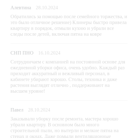
Алевтина
28.10.2024
Обратились за помощью после семейного торжества, и
это было отличное решение) Клинеры быстро привела
квартиру в порядок, отмыли кухню и убрали все
следы после детей, включая пятна на ковре
СНП ПНО
16.10.2024
Сотрудничаем с компанией на постоянной основе для
ежедневной уборки офиса, очень удобно. Каждый раз
приходит аккуратный и вежливый персонал, в
кабинете убирают хорошо. Столы, техника и даже
растения выглядят отлично , поддерживают на
высшем уровне!
Павел
28.10.2024
Заказывали уборку после ремонта, мастера хорошо
убрали квартиру. В основном было много
строительной пыли, но вытерли и мелкие пятна на
стенах и окнах. Даже помыли вентиляционные