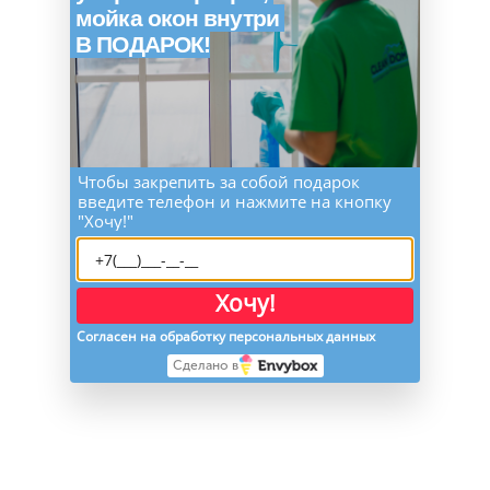
мойка окон внутри
В ПОДАРОК!
Чтобы закрепить за собой подарок
введите телефон и нажмите на кнопку
"Хочу!"
Хочу!
Согласен на обработку персональных данных
Сделано в