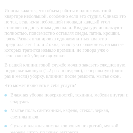
Иногда кажется, что объем работы в однокомнатной
квартире небольшой, особенно если это студия. Однако это
не так, ведь из-за небольшой площади каждый угол
становится доступным для пыли. Квадратуру используют
полностью, повсеместно оставляя следы, пятна, крошки,
грязь. Разная планировка однокомнатных квартир
предполагает 1 или 2 окна, зачастую с балконом, на мытье
которых тратится немало времени, не говоря уже о
генеральной уборке однушки.
В нашей клининговой службе можно заказать ежедневную,
поддерживающую (1-2 раза в неделю), генеральную (один
раз в месяц) уборку, клининг после ремонта, мытье окон.
Что может включать в себя услуга?
Влажная уборка поверхностей, техники, мебели внутри и
снаружи.
Мытье пола, сантехники, кафеля, стекол, зеркал,
светильников.
Сухая и влажная чистка ковровых покрытий, мягкой
мебели, штор, подушек, матрасов.