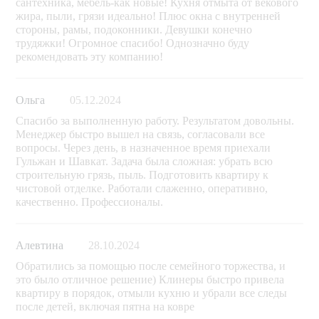
сантехника, мебель-как новые! Кухня отмыта от векового
жира, пыли, грязи идеально! Плюс окна с внутренней
стороны, рамы, подоконники. Девушки конечно
трудяжки! Огромное спасибо! Однозначно буду
рекомендовать эту компанию!
Ольга
05.12.2024
Спасибо за выполненную работу. Результатом довольны.
Менеджер быстро вышел на связь, согласовали все
вопросы. Через день, в назначенное время приехали
Гульжан и Шавкат. Задача была сложная: убрать всю
строительную грязь, пыль. Подготовить квартиру к
чистовой отделке. Работали слаженно, оперативно,
качественно. Профессионалы.
Алевтина
28.10.2024
Обратились за помощью после семейного торжества, и
это было отличное решение) Клинеры быстро привела
квартиру в порядок, отмыли кухню и убрали все следы
после детей, включая пятна на ковре