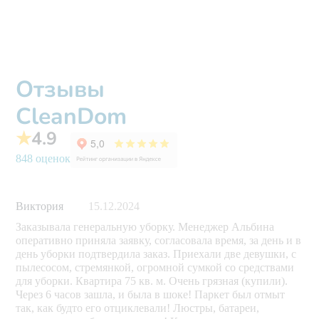
Отзывы
CleanDom
★
4.9
848 оценок
Виктория
15.12.2024
Заказывала генеральную уборку. Менеджер Альбина
оперативно приняла заявку, согласовала время, за день и в
день уборки подтвердила заказ. Приехали две девушки, с
пылесосом, стремянкой, огромной сумкой со средствами
для уборки. Квартира 75 кв. м. Очень грязная (купили).
Через 6 часов зашла, и была в шоке! Паркет был отмыт
так, как будто его отциклевали! Люстры, батареи,