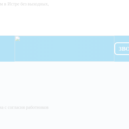
м в Истре без выходных,
ЗВ
а с согласия работников