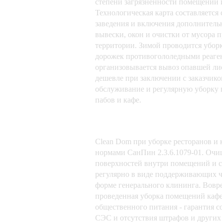
степени загрязненности помещений и
Технологическая карта составляется
заведения и включения дополнитель
вывески, окон и очистки от мусора
территории. Зимой проводится уборк
дорожек противогололедными реаге
организовывается вывоз опавшей лис
дешевле при заключении с заказчико
обслуживание и регулярную уборку 
пабов и кафе.
Clean Dom при уборке ресторанов и 
нормами СанПин 2.3.6.1079-01. Очи
поверхностей внутри помещений и 
регулярно в виде поддерживающих ч
форме генерального клининга. Вовр
проведенная уборка помещений кафе,
общественного питания - гарантия 
СЭС и отсутствия штрафов и других