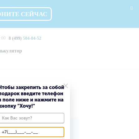
ОНИТЕ СЕЙЧАС
:00
8 (499)
504-04-52
лькулятор
×
Чтобы закрепить за собой
подарок введите телефон
в поле ниже и нажмите на
кнопку "Хочу!"