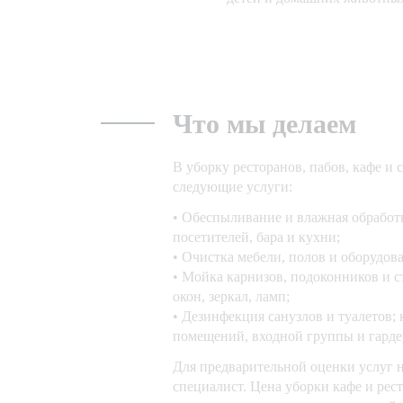
Что мы делаем
В уборку ресторанов, пабов, кафе и
следующие услуги:
• Обеспыливание и влажная обработк
посетителей, бара и кухни;
• Очистка мебели, полов и оборудова
• Мойка карнизов, подоконников и с
окон, зеркал, ламп;
• Дезинфекция санузлов и туалетов;
помещений, входной группы и гарде
Для предварительной оценки услуг н
специалист. Цена уборки кафе и рес