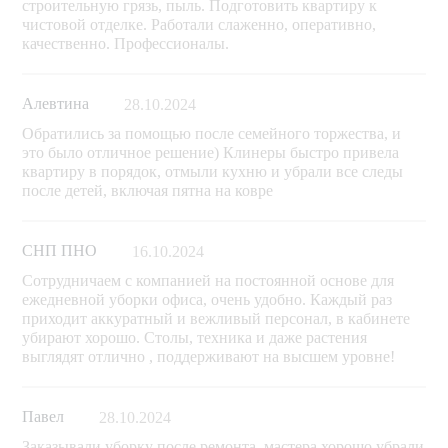
строительную грязь, пыль. Подготовить квартиру к
чистовой отделке. Работали слаженно, оперативно,
качественно. Профессионалы.
Алевтина
28.10.2024
Обратились за помощью после семейного торжества, и
это было отличное решение) Клинеры быстро привела
квартиру в порядок, отмыли кухню и убрали все следы
после детей, включая пятна на ковре
СНП ПНО
16.10.2024
Сотрудничаем с компанией на постоянной основе для
ежедневной уборки офиса, очень удобно. Каждый раз
приходит аккуратный и вежливый персонал, в кабинете
убирают хорошо. Столы, техника и даже растения
выглядят отлично , поддерживают на высшем уровне!
Павел
28.10.2024
Заказывали уборку после ремонта, мастера хорошо убрали