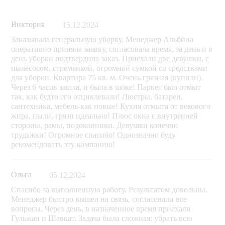
Виктория
15.12.2024
Заказывала генеральную уборку. Менеджер Альбина
оперативно приняла заявку, согласовала время, за день и в
день уборки подтвердила заказ. Приехали две девушки, с
пылесосом, стремянкой, огромной сумкой со средствами
для уборки. Квартира 75 кв. м. Очень грязная (купили).
Через 6 часов зашла, и была в шоке! Паркет был отмыт
так, как будто его отциклевали! Люстры, батареи,
сантехника, мебель-как новые! Кухня отмыта от векового
жира, пыли, грязи идеально! Плюс окна с внутренней
стороны, рамы, подоконники. Девушки конечно
трудяжки! Огромное спасибо! Однозначно буду
рекомендовать эту компанию!
Ольга
05.12.2024
Спасибо за выполненную работу. Результатом довольны.
Менеджер быстро вышел на связь, согласовали все
вопросы. Через день, в назначенное время приехали
Гульжан и Шавкат. Задача была сложная: убрать всю