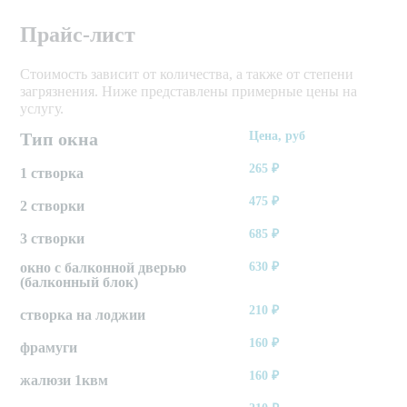
Прайс-лист
Стоимость зависит от количества, а также от степени
загрязнения. Ниже представлены примерные цены на
услугу.
Тип окна
Цена, руб
265
₽
1 створка
475
₽
2 створки
685
₽
3 створки
окно с балконной дверью
630
₽
(балконный блок)
210
₽
створка на лоджии
160
₽
фрамуги
160
₽
жалюзи 1квм