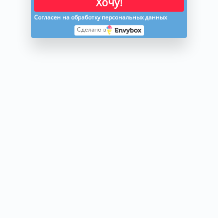
Хочу!
Согласен на обработку персональных данных
Сделано в