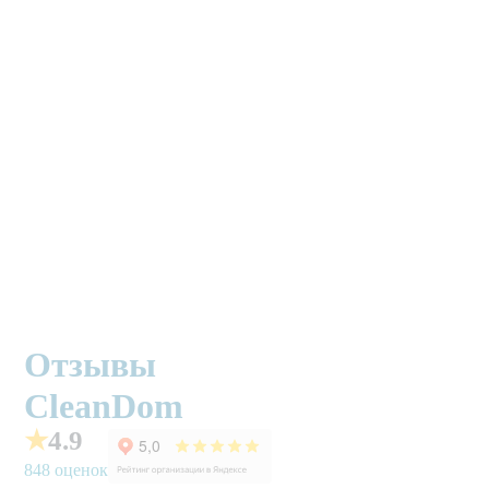
Отзывы
CleanDom
★
4.9
848 оценок