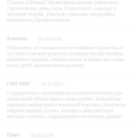
Гульжан и Шавкат. Задача была сложная: убрать всю
строительную грязь, пыль. Подготовить квартиру к
чистовой отделке. Работали слаженно, оперативно,
качественно. Профессионалы.
Алевтина
28.10.2024
Обратились за помощью после семейного торжества, и
это было отличное решение) Клинеры быстро привела
квартиру в порядок, отмыли кухню и убрали все следы
после детей, включая пятна на ковре
СНП ПНО
16.10.2024
Сотрудничаем с компанией на постоянной основе для
ежедневной уборки офиса, очень удобно. Каждый раз
приходит аккуратный и вежливый персонал, в кабинете
убирают хорошо. Столы, техника и даже растения
выглядят отлично , поддерживают на высшем уровне!
Павел
28.10.2024