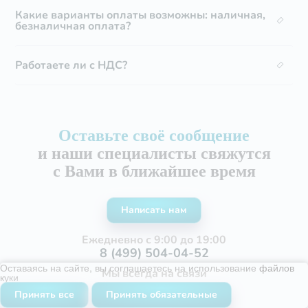
Какие варианты оплаты возможны: наличная,
безналичная оплата?
Работаете ли с НДС?
Оставьте своё сообщение
и наши специалисты свяжутся
с Вами в ближайшее время
Написать нам
Ежедневно с 9:00 до 19:00
8 (499) 504-04-52
Оставаясь на сайте, вы соглашаетесь на использование
файлов
Мы всегда на связи
куки
info@cleandom.su
Принять все
Принять обязательные
Адрес офиса