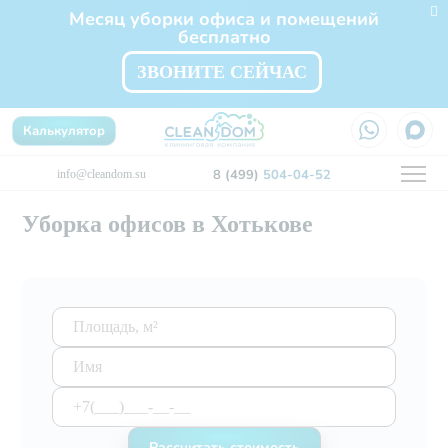
Месяц уборки офиса и помещений
бесплатно
ЗВОНИТЕ СЕЙЧАС
Калькулятор
8 (499)
504-04-52
info@cleandom.su
Уборка офисов в Хотькове