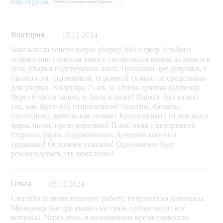
848 оценок
Виктория
15.12.2024
Заказывала генеральную уборку. Менеджер Альбина
оперативно приняла заявку, согласовала время, за день и в
день уборки подтвердила заказ. Приехали две девушки, с
пылесосом, стремянкой, огромной сумкой со средствами
для уборки. Квартира 75 кв. м. Очень грязная (купили).
Через 6 часов зашла, и была в шоке! Паркет был отмыт
так, как будто его отциклевали! Люстры, батареи,
сантехника, мебель-как новые! Кухня отмыта от векового
жира, пыли, грязи идеально! Плюс окна с внутренней
стороны, рамы, подоконники. Девушки конечно
трудяжки! Огромное спасибо! Однозначно буду
рекомендовать эту компанию!
Ольга
05.12.2024
Спасибо за выполненную работу. Результатом довольны.
Менеджер быстро вышел на связь, согласовали все
вопросы. Через день, в назначенное время приехали