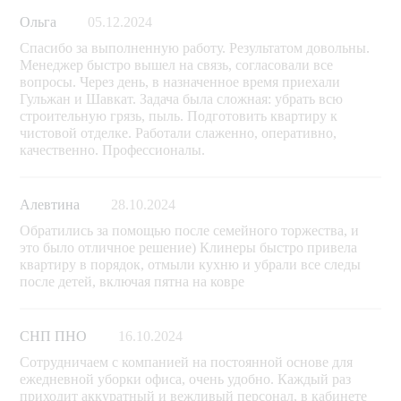
Ольга
05.12.2024
Спасибо за выполненную работу. Результатом довольны.
Менеджер быстро вышел на связь, согласовали все
вопросы. Через день, в назначенное время приехали
Гульжан и Шавкат. Задача была сложная: убрать всю
строительную грязь, пыль. Подготовить квартиру к
чистовой отделке. Работали слаженно, оперативно,
качественно. Профессионалы.
Алевтина
28.10.2024
Обратились за помощью после семейного торжества, и
это было отличное решение) Клинеры быстро привела
квартиру в порядок, отмыли кухню и убрали все следы
после детей, включая пятна на ковре
СНП ПНО
16.10.2024
Сотрудничаем с компанией на постоянной основе для
ежедневной уборки офиса, очень удобно. Каждый раз
приходит аккуратный и вежливый персонал, в кабинете