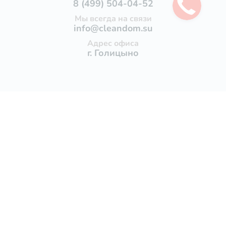
8 (499) 504-04-52
Мы всегда на связи
info@cleandom.su
Адрес офиса
г. Голицыно
Услуги
Уборка квартир
Генеральная уборка квартиры
Поддерживающая уборка квартир
Уборка после ремонта
Уборка после пожара
Уборка коттеджей