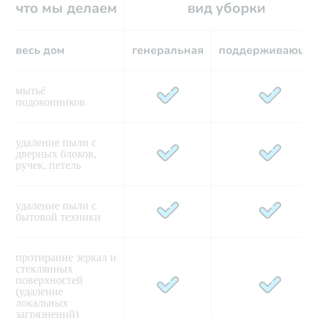
что мы делаем
вид уборки
весь дом
генеральная
поддерживающа
мытьё 
подоконников
удаление пыли с 
дверных блоков, 
ручек, петель   
удаление пыли с 
бытовой техники 
протирание зеркал и 
стеклянных 
поверхностей 
(удаление 
локальных 
загрязнений)    