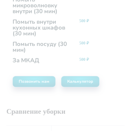
микроволновку
внутри (30 мин)
Помыть внутри
500
₽
кухонных шкафов
(30 мин)
Помыть посуду (30
500
₽
мин)
За МКАД
500
₽
Позвонить нам
Калькулятор
Сравнение уборки