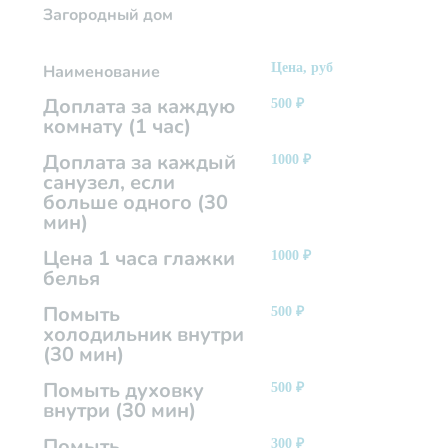
Загородный дом
Цена, руб
Наименование
Доплата за каждую
500
₽
комнату (1 час)
Доплата за каждый
1000
₽
санузел, если
больше одного (30
мин)
Цена 1 часа глажки
1000
₽
белья
Помыть
500
₽
холодильник внутри
(30 мин)
Помыть духовку
500
₽
внутри (30 мин)
Помыть
300
₽