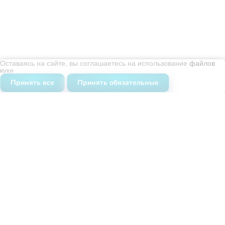
Уборка офисов
Уборка помещений
Оставаясь на сайте, вы соглашаетесь на использование
файлов
куки
Химчистка
Принять все
Принять обязательные
Мойка окон
Дезинфекция
Дезинсекция
О нас
Команда
Сертификаты
Карта сайта
Отзывы
Вопросы и ответы