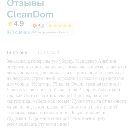
Отзывы
CleanDom
★
4.9
848 оценок
Виктория
15.12.2024
Заказывала генеральную уборку. Менеджер Альбина
оперативно приняла заявку, согласовала время, за день и в
день уборки подтвердила заказ. Приехали две девушки, с
пылесосом, стремянкой, огромной сумкой со средствами
для уборки. Квартира 75 кв. м. Очень грязная (купили).
Через 6 часов зашла, и была в шоке! Паркет был отмыт
так, как будто его отциклевали! Люстры, батареи,
сантехника, мебель-как новые! Кухня отмыта от векового
жира, пыли, грязи идеально! Плюс окна с внутренней
стороны, рамы, подоконники. Девушки конечно
трудяжки! Огромное спасибо! Однозначно буду
рекомендовать эту компанию!