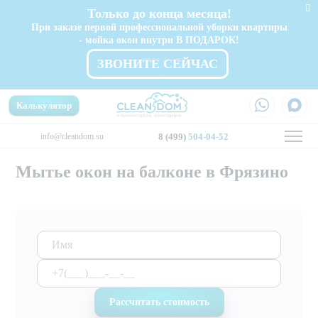
Только до конца месяца!
При заказе первой профессиональной уборки квартиры
- мойка окон внутри В ПОДАРОК!
ЗВОНИТЕ СЕЙЧАС
Калькулятор
info@cleandom.su
8 (499)
504-04-52
Мытье окон на балконе в Фрязино