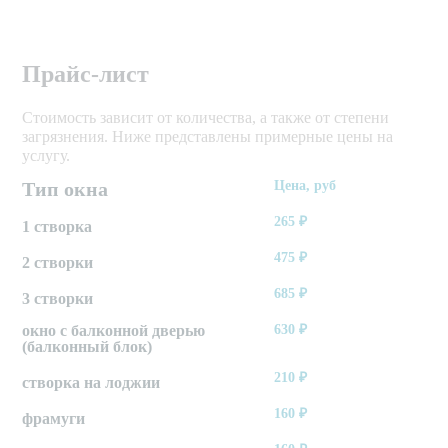
Прайс-лист
Стоимость зависит от количества, а также от степени
загрязнения. Ниже представлены примерные цены на
услугу.
Тип окна
Цена, руб
265
₽
1 створка
475
₽
2 створки
685
₽
3 створки
окно с балконной дверью
630
₽
(балконный блок)
210
₽
створка на лоджии
160
₽
фрамуги