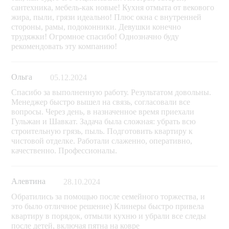
сантехника, мебель-как новые! Кухня отмыта от векового
жира, пыли, грязи идеально! Плюс окна с внутренней
стороны, рамы, подоконники. Девушки конечно
трудяжки! Огромное спасибо! Однозначно буду
рекомендовать эту компанию!
Ольга
05.12.2024
Спасибо за выполненную работу. Результатом довольны.
Менеджер быстро вышел на связь, согласовали все
вопросы. Через день, в назначенное время приехали
Гульжан и Шавкат. Задача была сложная: убрать всю
строительную грязь, пыль. Подготовить квартиру к
чистовой отделке. Работали слаженно, оперативно,
качественно. Профессионалы.
Алевтина
28.10.2024
Обратились за помощью после семейного торжества, и
это было отличное решение) Клинеры быстро привела
квартиру в порядок, отмыли кухню и убрали все следы
после детей, включая пятна на ковре