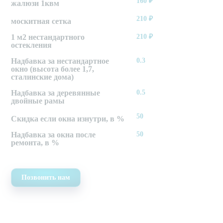
160
₽
жалюзи 1квм
210
₽
москитная сетка
1 м2 нестандартного
210
₽
остекления
Надбавка за нестандартное
0.3
окно (высота более 1,7,
сталинские дома)
Надбавка за деревянные
0.5
двойные рамы
50
Скидка если окна изнутри, в %
Надбавка за окна после
50
ремонта, в %
Позвонить нам