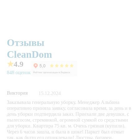
Отзывы
CleanDom
★
4.9
848 оценок
Виктория
15.12.2024
Заказывала генеральную уборку. Менеджер Альбина
оперативно приняла заявку, согласовала время, за день и в
день уборки подтвердила заказ. Приехали две девушки, с
пылесосом, стремянкой, огромной сумкой со средствами
для уборки. Квартира 75 кв. м. Очень грязная (купили).
Через 6 часов зашла, и была в шоке! Паркет был отмыт
так, как будто его отциклевали! Люстры, батареи,