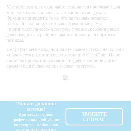
Мытье балконных окон часто становится проблемой для
многих хозяек. Сильная загазованность воздуха в
Фрязино приводит к тому, что на стеклах остается
плотный слой копоти и пыли. Балконные рамы
«принимают на себя» всю грязь с улицы, особенно если
дом находится в районе с оживленным транспортным
потоком.
Не тратьте весь выходной на отмывание стекол на лоджии
- обратитесь в клининговую компанию CleanDom. Наши
клинеры приедут на указанный адрес в удобное для вас
время и ваш балкон снова засияет чистотой.
Только до конца
месяца!
ЗВОНИТЕ
При заказе первой
СЕЙЧАС
профессиональной уборки
квартиры - мойка окон
внутри В ПОДАРОК!