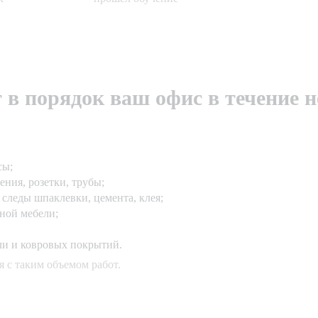
в порядок ваш офис в течение 
сы;
ения, розетки, трубы;
 следы шпаклевки, цемента, клея;
ной мебели;
ли и ковровых покрытий.
 с таким объемом работ.