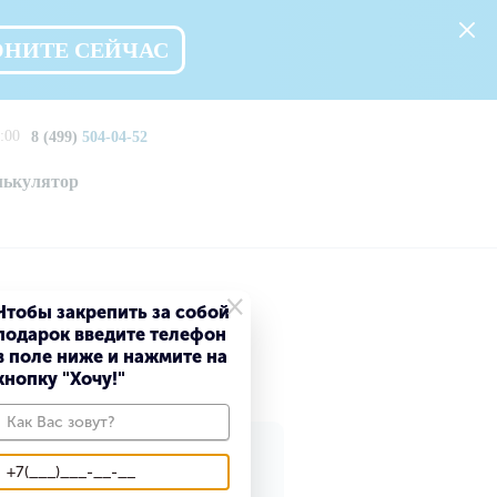
ОНИТЕ СЕЙЧАС
:00
8 (499)
504-04-52
лькулятор
×
Чтобы закрепить за собой
подарок введите телефон
рогорске
в поле ниже и нажмите на
кнопку "Хочу!"