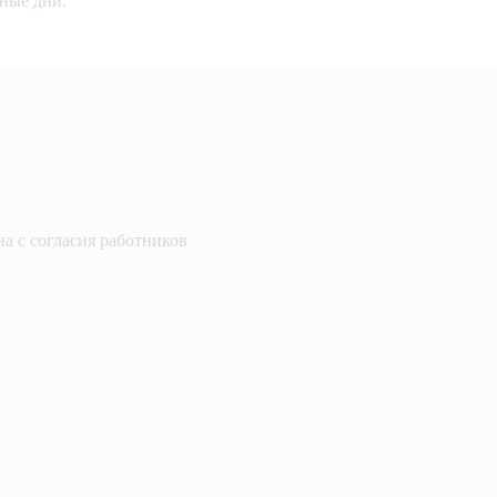
дные дни.
а с согласия работников