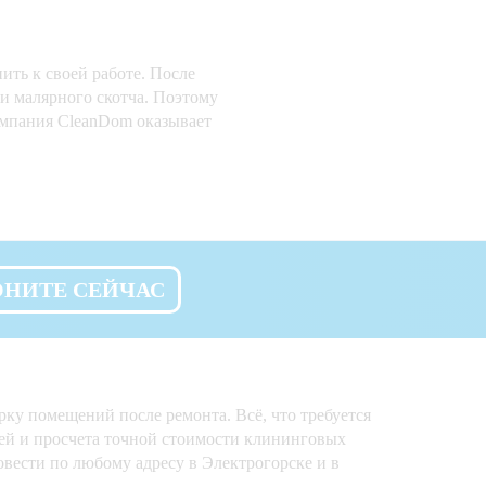
ить к своей работе. После
ки малярного скотча. Поэтому
омпания CleanDom оказывает
ОНИТЕ СЕЙЧАС
ку помещений после ремонта. Всё, что требуется
алей и просчета точной стоимости клининговых
вести по любому адресу в Электрогорске и в