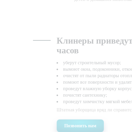
Клинеры приведут 
часов
уберут строительный мусор;
вымоют окна, подоконники, отко
очистят от пыли радиаторы отопл
помоют все поверхности и удалят
проведут влажную уборку корпус
почистят сантехнику;
проведут химчистку мягкой мебе
Штатная уборщица вряд ли справится
Позвонить нам