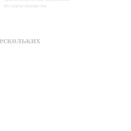
без порчи имущества
нескольких