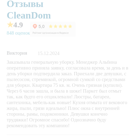
Отзывы
CleanDom
★
4.9
848 оценок
Виктория
15.12.2024
Заказывала генеральную уборку. Менеджер Альбина
оперативно приняла заявку, согласовала время, за день и в
день уборки подтвердила заказ. Приехали две девушки, с
пылесосом, стремянкой, огромной сумкой со средствами
для уборки. Квартира 75 кв. м. Очень грязная (купили).
Через 6 часов зашла, и была в шоке! Паркет был отмыт
так, как будто его отциклевали! Люстры, батареи,
сантехника, мебель-как новые! Кухня отмыта от векового
жира, пыли, грязи идеально! Плюс окна с внутренней
стороны, рамы, подоконники. Девушки конечно
трудяжки! Огромное спасибо! Однозначно буду
рекомендовать эту компанию!