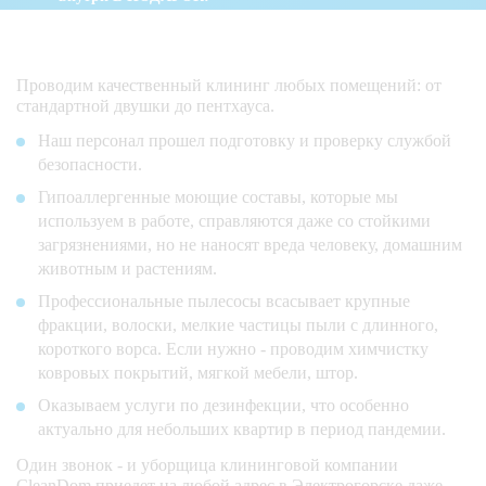
Проводим качественный клининг любых помещений: от
стандартной двушки до пентхауса.
Наш персонал прошел подготовку и проверку службой
безопасности.
Гипоаллергенные моющие составы, которые мы
используем в работе, справляются даже со стойкими
загрязнениями, но не наносят вреда человеку, домашним
животным и растениям.
Профессиональные пылесосы всасывает крупные
фракции, волоски, мелкие частицы пыли с длинного,
короткого ворса. Если нужно - проводим химчистку
ковровых покрытий, мягкой мебели, штор.
Оказываем услуги по дезинфекции, что особенно
актуально для небольших квартир в период пандемии.
Один звонок - и уборщица клининговой компании
CleanDom приедет на любой адрес в Электрогорске даже