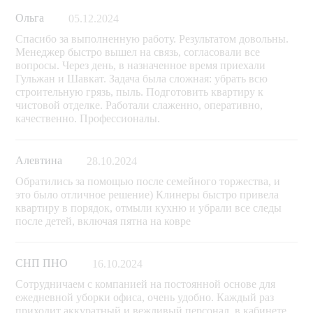
Ольга
05.12.2024
Спасибо за выполненную работу. Результатом довольны.
Менеджер быстро вышел на связь, согласовали все
вопросы. Через день, в назначенное время приехали
Гульжан и Шавкат. Задача была сложная: убрать всю
строительную грязь, пыль. Подготовить квартиру к
чистовой отделке. Работали слаженно, оперативно,
качественно. Профессионалы.
Алевтина
28.10.2024
Обратились за помощью после семейного торжества, и
это было отличное решение) Клинеры быстро привела
квартиру в порядок, отмыли кухню и убрали все следы
после детей, включая пятна на ковре
СНП ПНО
16.10.2024
Сотрудничаем с компанией на постоянной основе для
ежедневной уборки офиса, очень удобно. Каждый раз
приходит аккуратный и вежливый персонал, в кабинете