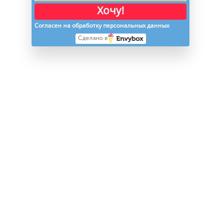
Хочу!
Согласен на обработку персональных данных
Сделано в