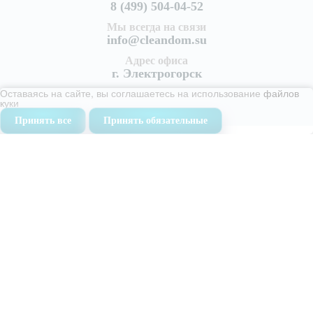
8 (499) 504-04-52
Мы всегда на связи
info@cleandom.su
Адрес офиса
г. Электрогорск
Оставаясь на сайте, вы соглашаетесь на использование
файлов
куки
Принять все
Принять обязательные
Услуги
Уборка квартир
Генеральная уборка квартиры
Поддерживающая уборка квартир
Уборка после ремонта
Уборка после пожара
Уборка коттеджей