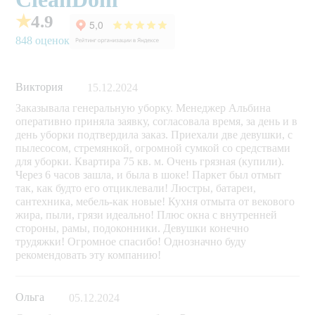
★
4.9
848 оценок
Виктория
15.12.2024
Заказывала генеральную уборку. Менеджер Альбина
оперативно приняла заявку, согласовала время, за день и в
день уборки подтвердила заказ. Приехали две девушки, с
пылесосом, стремянкой, огромной сумкой со средствами
для уборки. Квартира 75 кв. м. Очень грязная (купили).
Через 6 часов зашла, и была в шоке! Паркет был отмыт
так, как будто его отциклевали! Люстры, батареи,
сантехника, мебель-как новые! Кухня отмыта от векового
жира, пыли, грязи идеально! Плюс окна с внутренней
стороны, рамы, подоконники. Девушки конечно
трудяжки! Огромное спасибо! Однозначно буду
рекомендовать эту компанию!
Ольга
05.12.2024