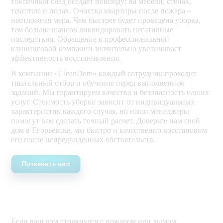
токсичный след оседает повсюду: на мебели, стенах,
текстиле и полах. Очистка квартиры после пожара –
неотложная мера. Чем быстрее будет проведена уборка,
тем больше шансов ликвидировать негативные
последствия. Обращение к профессиональной
клининговой компании значительно увеличивает
эффективность восстановления.
В компании «CleanDom» каждый сотрудник проходит
тщательный отбор и обучение перед выполнением
заданий. Мы гарантируем качество и безопасность наших
услуг. Стоимость уборки зависит от индивидуальных
характеристик каждого случая, но наши менеджеры
помогут вам сделать точный расчет. Доверьте нам свой
дом в Егорьевске, мы быстро и качественно восстановим
его после непредвиденных обстоятельств.
Позвонить нам
Если ваш дом столкнулся с пожаром или дымом,