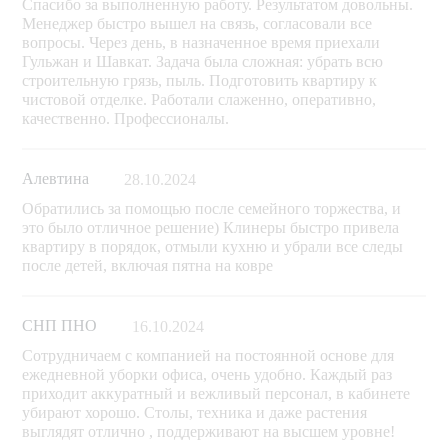
Спасибо за выполненную работу. Результатом довольны.
Менеджер быстро вышел на связь, согласовали все
вопросы. Через день, в назначенное время приехали
Гульжан и Шавкат. Задача была сложная: убрать всю
строительную грязь, пыль. Подготовить квартиру к
чистовой отделке. Работали слаженно, оперативно,
качественно. Профессионалы.
Алевтина
28.10.2024
Обратились за помощью после семейного торжества, и
это было отличное решение) Клинеры быстро привела
квартиру в порядок, отмыли кухню и убрали все следы
после детей, включая пятна на ковре
СНП ПНО
16.10.2024
Сотрудничаем с компанией на постоянной основе для
ежедневной уборки офиса, очень удобно. Каждый раз
приходит аккуратный и вежливый персонал, в кабинете
убирают хорошо. Столы, техника и даже растения
выглядят отлично , поддерживают на высшем уровне!