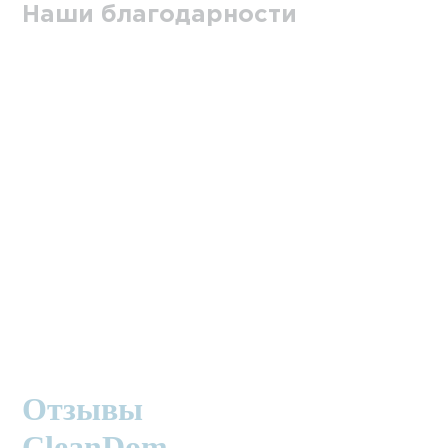
Наши благодарности
Отзывы
CleanDom