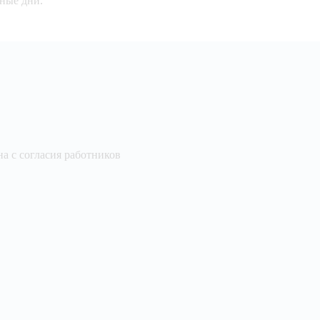
дные дни.
а с согласия работников