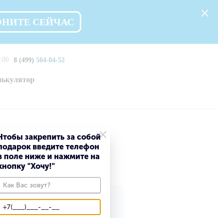
ОНИТЕ СЕЙЧАС
:00
8 (499)
504-04-52
лькулятор
×
Чтобы закрепить за собой
подарок введите телефон
жинском
в поле ниже и нажмите на
кнопку "Хочу!"