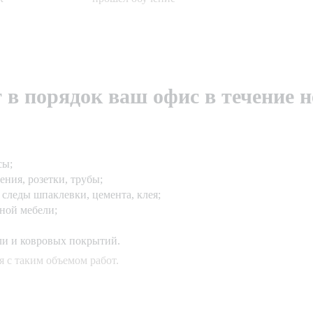
в порядок ваш офис в течение 
сы;
ения, розетки, трубы;
 следы шпаклевки, цемента, клея;
ной мебели;
ли и ковровых покрытий.
 с таким объемом работ.