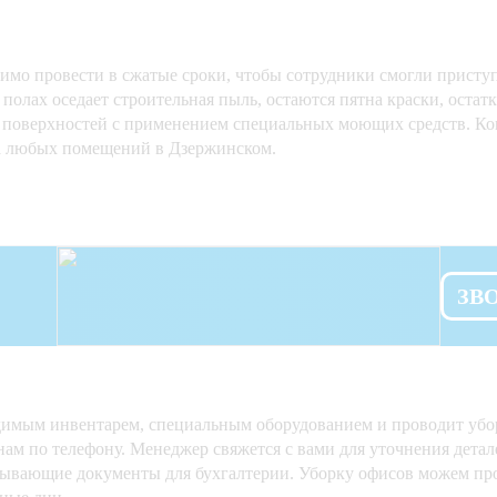
имо провести в сжатые сроки, чтобы сотрудники смогли приступ
 полах оседает строительная пыль, остаются пятна краски, остат
ех поверхностей с применением специальных моющих средств. К
а любых помещений в Дзержинском.
ЗВ
одимым инвентарем, специальным оборудованием и проводит убор
ь нам по телефону. Менеджер свяжется с вами для уточнения дет
крывающие документы для бухгалтерии. Уборку офисов можем пр