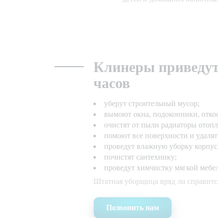
Клинеры приведут 
часов
уберут строительный мусор;
вымоют окна, подоконники, отко
очистят от пыли радиаторы отопл
помоют все поверхности и удалят
проведут влажную уборку корпус
почистят сантехнику;
проведут химчистку мягкой мебе
Штатная уборщица вряд ли справится
Позвонить нам