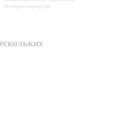
без порчи имущества
нескольких