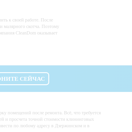
ить к своей работе. После
ки малярного скотча. Поэтому
омпания CleanDom оказывает
ОНИТЕ СЕЙЧАС
ку помещений после ремонта. Всё, что требуется
алей и просчета точной стоимости клининговых
овести по любому адресу в Дзержинском и в