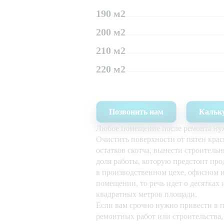
190 м2
200 м2
210 м2
220 м2
Позвонить нам
Кальк
Любое помещение после ремонта нуж
Очистить поверхности от пятен кра
остатков скотча, вынести строитель
доля работы, которую предстоит про
в производственном цехе, офисном 
помещении, то речь идет о десятках 
квадратных метров площади.
Если вам срочно нужно привести в 
ремонтных работ или строительства,