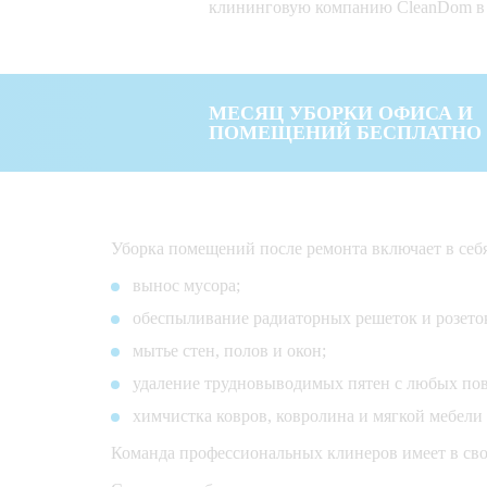
клининговую компанию CleanDom в
МЕСЯЦ УБОРКИ ОФИСА И
ПОМЕЩЕНИЙ БЕСПЛАТНО
Уборка помещений после ремонта включает в себ
вынос мусора;
обеспыливание радиаторных решеток и розето
мытье стен, полов и окон;
удаление трудновыводимых пятен с любых пове
химчистка ковров, ковролина и мягкой мебели 
Команда профессиональных клинеров имеет в сво