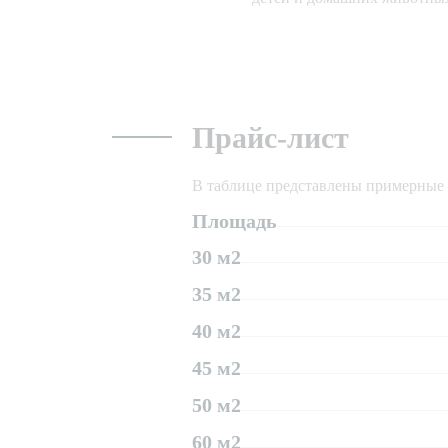
Прайс-лист
В таблице представлены примерные ц
Площадь
30 м2
35 м2
40 м2
45 м2
50 м2
60 м2