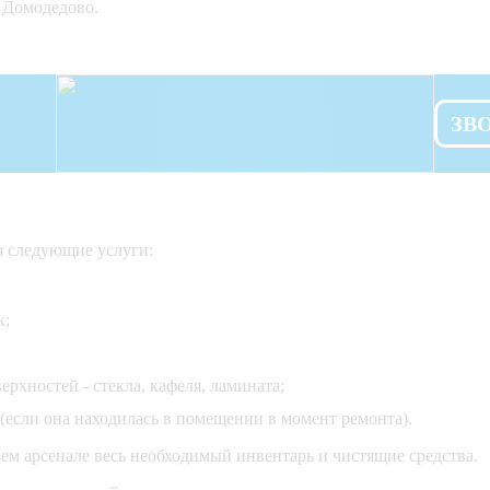
 Домодедово.
ЗВ
я следующие услуги:
к;
рхностей - стекла, кафеля, ламината;
(если она находилась в помещении в момент ремонта).
ем арсенале весь необходимый инвентарь и чистящие средства.