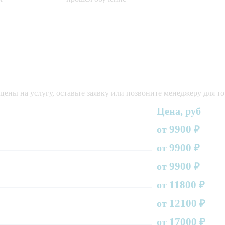
ены на услугу, оставьте заявку или позвоните менеджеру для т
Цена, руб
9900
от
₽
9900
от
₽
9900
от
₽
11800
от
₽
12100
от
₽
17000
от
₽