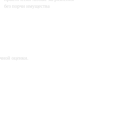
без порчи имущества
очной оценки.