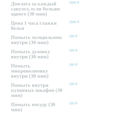
Доплата за каждый
1000
₽
санузел, если больше
одного (30 мин)
Цена 1 часа глажки
1000
₽
белья
Помыть холодильник
500
₽
внутри (30 мин)
Помыть духовку
500
₽
внутри (30 мин)
Помыть
300
₽
микроволновку
внутри (30 мин)
Помыть внутри
500
₽
кухонных шкафов (30
мин)
Помыть посуду (30
500
₽
мин)