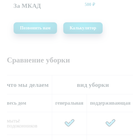
За МКАД
500
₽
Позвонить нам
Калькулятор
Сравнение уборки
что мы делаем
вид уборки
весь дом
генеральная
поддерживающая
мытьё 
подоконников