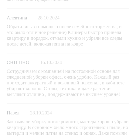
Алевтина
28.10.2024
Обратились за помощью после семейного торжества, и
это было отличное решение) Клинеры быстро привела
квартиру в порядок, отмыли кухню и убрали все следы
после детей, включая пятна на ковре
СНП ПНО
16.10.2024
Сотрудничаем с компанией на постоянной основе для
ежедневной уборки офиса, очень удобно. Каждый раз
приходит аккуратный и вежливый персонал, в кабинете
убирают хорошо. Столы, техника и даже растения
выглядят отлично , поддерживают на высшем уровне!
Павел
28.10.2024
Заказывали уборку после ремонта, мастера хорошо убрали
квартиру. В основном было много строительной пыли, но
вытерли и мелкие пятна на стенах и окнах. Даже помыли