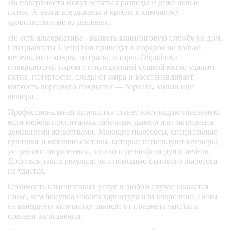
На поверхности могут остаться разводы и даже новые
пятна. А везти все диваны и кресла в химчистку -
удовольствие не из дешевых.
Но есть альтернатива - вызвать клининговую службу на дом.
Специалисты CleanDom приведут в порядок не только
мебель, но и ковры, матрасы, шторы. Обработка
поверхностей паром с последующей сушкой мягко удаляет
пятна, потертости, следы от жира и восстанавливает
мягкость ворсового покрытия — бархата, замши или
велюра.
Профессиональная химчистка станет настоящим спасением,
если мебель пропиталась табачным дымом или загрязнена
домашними животными. Моющие пылесосы, специальные
сушилки и моющие составы, которые используют клинеры,
устраняют загрязнения, запахи и дезинфицируют мебель.
Добиться таких результатов с помощью бытового пылесоса
не удастся.
Стоимость клининговых услуг в любом случае окажется
ниже, чем покупка нового гарнитура или ковролина. Цены
на выездную химчистку зависят от предмета чистки и
степени загрязнения.