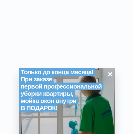
×
Только до конца месяца!
При заказе
первой профессиональной
уборки квартиры,
мойка окон внутри
В ПОДАРОК!