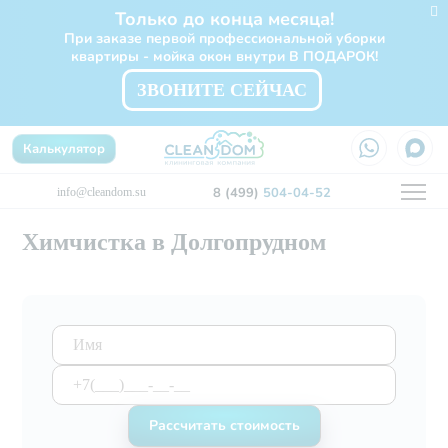
Только до конца месяца!
При заказе первой профессиональной уборки
квартиры - мойка окон внутри В ПОДАРОК!
ЗВОНИТЕ СЕЙЧАС
Калькулятор
8 (499)
504-04-52
info@cleandom.su
Химчистка в Долгопрудном