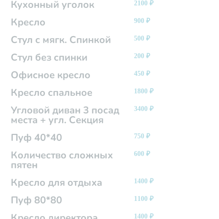
Кухонный уголок
2100
₽
Кресло
900
₽
Стул с мягк. Спинкой
500
₽
Стул без спинки
200
₽
Офисное кресло
450
₽
Кресло спальное
1800
₽
Угловой диван 3 посад
3400
₽
места + угл. Секция
Пуф 40*40
750
₽
Количество сложных
600
₽
пятен
Кресло для отдыха
1400
₽
Пуф 80*80
1100
₽
Кресло директора
1400
₽