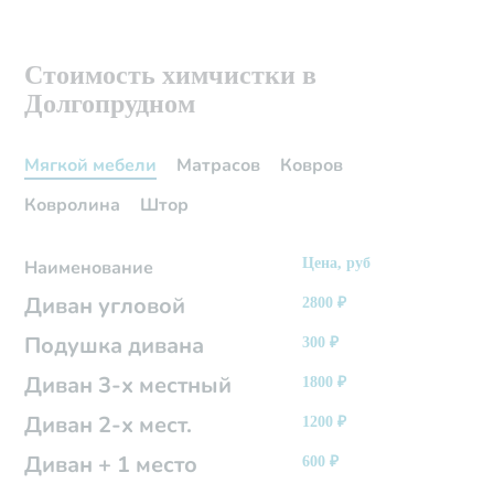
Стоимость химчистки в
Долгопрудном
Мягкой мебели
Матрасов
Ковров
Ковролина
Штор
Цена, руб
Наименование
Диван угловой
2800
₽
Подушка дивана
300
₽
Диван 3-х местный
1800
₽
Диван 2-х мест.
1200
₽
Диван + 1 место
600
₽