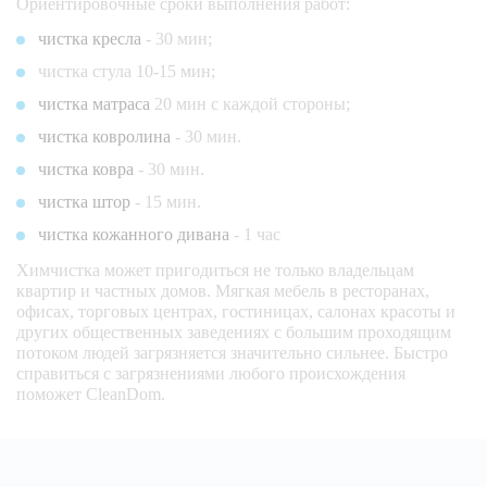
Ориентировочные сроки выполнения работ:
чистка кресла
- 30 мин;
чистка стула 10-15 мин;
чистка матраса
20 мин с каждой стороны;
чистка ковролина
- 30 мин.
чистка ковра
- 30 мин.
чистка штор
- 15 мин.
чистка кожанного дивана
- 1 час
Химчистка может пригодиться не только владельцам
квартир и частных домов. Мягкая мебель в ресторанах,
офисах, торговых центрах, гостиницах, салонах красоты и
других общественных заведениях с большим проходящим
потоком людей загрязняется значительно сильнее. Быстро
справиться с загрязнениями любого происхождения
поможет CleanDom.