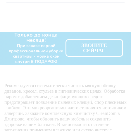
Только до конца
месяца!
ЗВОНИТЕ
При заказе первой
СЕЙЧАС
профессиональной уборки
квартиры - мойка окон
внутри В ПОДАРОК!
Рекомендуется систематически чистить мягкую обивку
диванов, кресел, стульев в гигиенических целях. Обработка
паром с добавлением дезинфицирующих средств
предотвращает появление пылевых клещей, спор плесневых
грибков. Эти микроорганизмы часто становятся источником
аллергий. Закажите комплексную химчистку CleanDom в
Дмитрове, чтобы обновить вашу мебель и сохранить
здоровье вашим близким. В зависимости от степени
загрязнения применяем влажную или сухую чистку с