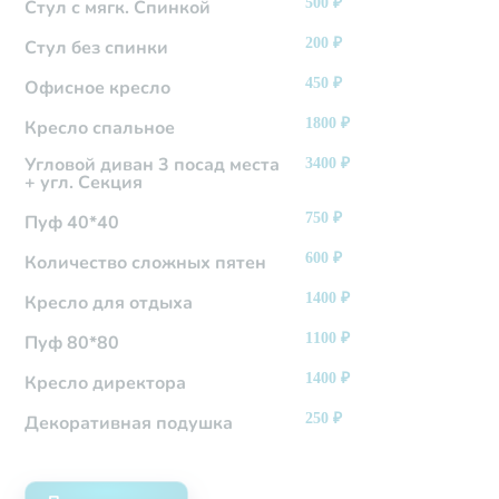
500
₽
Стул с мягк. Спинкой
200
₽
Стул без спинки
450
₽
Офисное кресло
1800
₽
Кресло спальное
Угловой диван 3 посад места
3400
₽
+ угл. Секция
750
₽
Пуф 40*40
600
₽
Количество сложных пятен
1400
₽
Кресло для отдыха
1100
₽
Пуф 80*80
1400
₽
Кресло директора
250
₽
Декоративная подушка