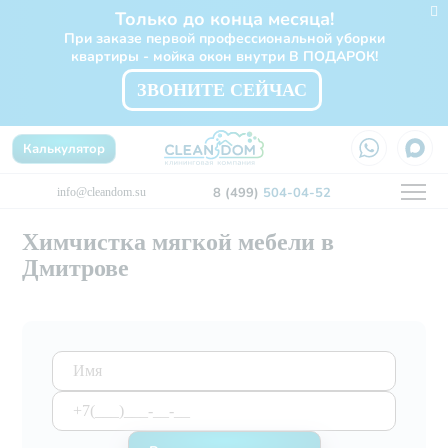
Только до конца месяца!
При заказе первой профессиональной уборки
квартиры - мойка окон внутри В ПОДАРОК!
ЗВОНИТЕ СЕЙЧАС
Калькулятор
8 (499)
504-04-52
info@cleandom.su
Химчистка мягкой мебели в
Дмитрове