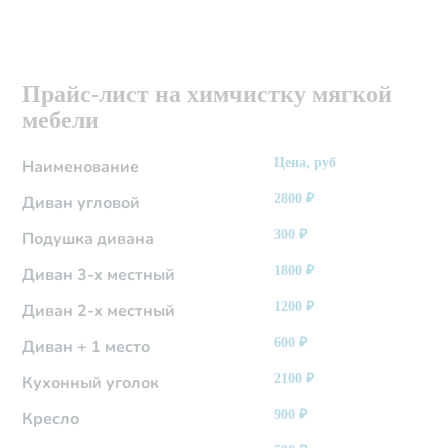
Прайс-лист на химчистку мягкой
мебели
Цена, руб
Наименование
2800
₽
Диван угловой
300
₽
Подушка дивана
1800
₽
Диван 3-х местный
1200
₽
Диван 2-х местный
600
₽
Диван + 1 место
2100
₽
Кухонный уголок
900
₽
Кресло