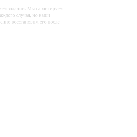
ием заданий. Мы гарантируем
каждого случая, но наши
венно восстановим его после