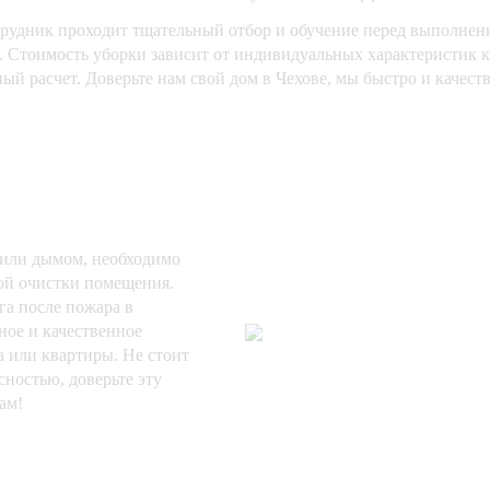
рудник проходит тщательный отбор и обучение перед выполнен
г. Стоимость уборки зависит от индивидуальных характеристик 
ый расчет. Доверьте нам свой дом в Чехове, мы быстро и качест
 или дымом, необходимо
ной очистки помещения.
га после пожара в
ное и качественное
 или квартиры. Не стоит
сностью, доверьте эту
ам!