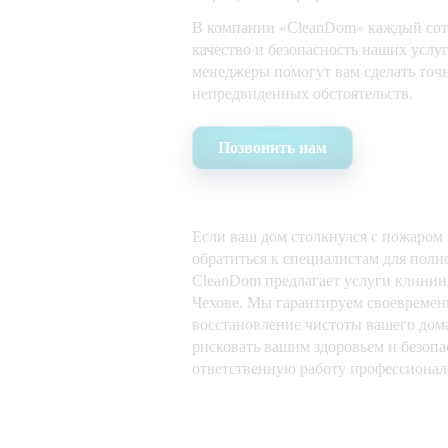
В компании «CleanDom» каждый сот
качество и безопасность наших услу
менеджеры помогут вам сделать точн
непредвиденных обстоятельств.
Позвонить нам
Если ваш дом столкнулся с пожаром
обратиться к специалистам для пол
CleanDom предлагает услуги клинин
Чехове. Мы гарантируем своевремен
восстановление чистоты вашего дома
рисковать вашим здоровьем и безопа
ответственную работу профессионал