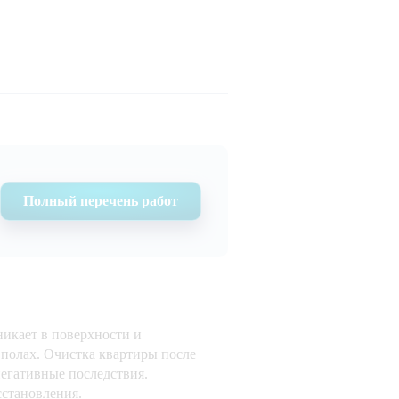
Полный перечень работ
никает в поверхности и
и полах. Очистка квартиры после
негативные последствия.
становления.