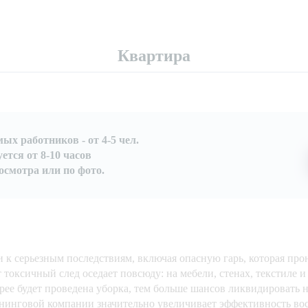
Квартира
х работников - от 4-5 чел.
ется от 8-10 часов
осмотра или по фото.
 к серьезным последствиям, включая опасную гарь, которая про
 токсичный след оседает повсюду: на мебели, стенах, текстиле 
рее будет проведена уборка, тем больше шансов ликвидировать 
инговой компании значительно увеличивает эффективность вос