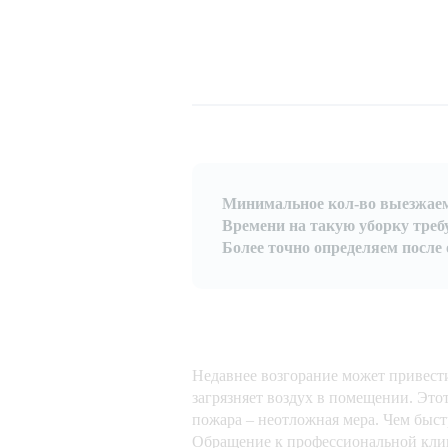
Минимальное кол-во выезжаемы
Времени на такую уборку требу
Более точно определяем после 
Недавнее возгорание может привести
загрязняет воздух в помещении. Этот
пожара – неотложная мера. Чем быст
Обращение к профессиональной клин