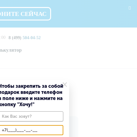
ОНИТЕ СЕЙЧАС
:00
8 (499)
504-04-52
лькулятор
×
Чтобы закрепить за собой
подарок введите телефон
е
в поле ниже и нажмите на
кнопку "Хочу!"