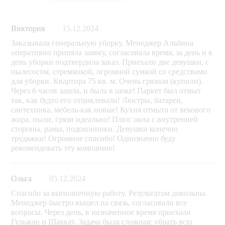
Виктория
15.12.2024
Заказывала генеральную уборку. Менеджер Альбина
оперативно приняла заявку, согласовала время, за день и в
день уборки подтвердила заказ. Приехали две девушки, с
пылесосом, стремянкой, огромной сумкой со средствами
для уборки. Квартира 75 кв. м. Очень грязная (купили).
Через 6 часов зашла, и была в шоке! Паркет был отмыт
так, как будто его отциклевали! Люстры, батареи,
сантехника, мебель-как новые! Кухня отмыта от векового
жира, пыли, грязи идеально! Плюс окна с внутренней
стороны, рамы, подоконники. Девушки конечно
трудяжки! Огромное спасибо! Однозначно буду
рекомендовать эту компанию!
Ольга
05.12.2024
Спасибо за выполненную работу. Результатом довольны.
Менеджер быстро вышел на связь, согласовали все
вопросы. Через день, в назначенное время приехали
Гульжан и Шавкат. Задача была сложная: убрать всю