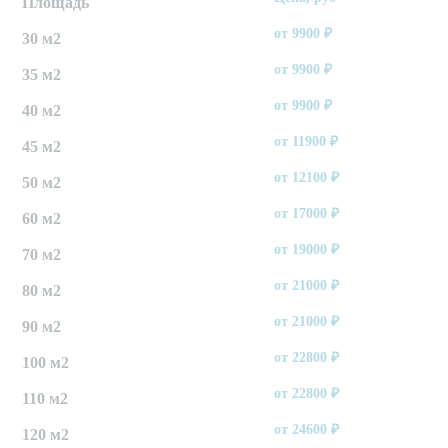
Площадь
от
9900
₽
30 м2
от
9900
₽
35 м2
от
9900
₽
40 м2
от
11900
₽
45 м2
от
12100
₽
50 м2
от
17000
₽
60 м2
от
19000
₽
70 м2
от
21000
₽
80 м2
от
21000
₽
90 м2
от
22800
₽
100 м2
от
22800
₽
110 м2
от
24600
₽
120 м2