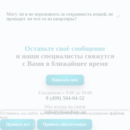
Могу ли я не переживать за сохранность вещей, не
пропадет ли что-то из квартиры?
Оставьте своё сообщение
и наши специалисты свяжутся
с Вами в ближайшее время
Написать нам
Ежедневно с 9:00 до 19:00
8 (499) 504-04-52
Мы всегда на связи
info@cleandom.su
Оставаясь на сайте, вы соглашаетесь на использование
файлов
куки
Адрес офиса
Принять все
Принять обязательные
г. Балашиха