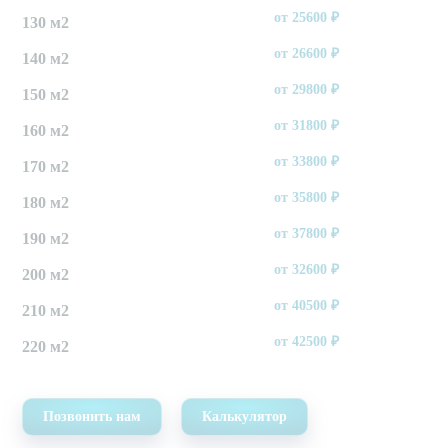
от
25600
₽
130 м2
от
26600
₽
140 м2
от
29800
₽
150 м2
от
31800
₽
160 м2
от
33800
₽
170 м2
от
35800
₽
180 м2
от
37800
₽
190 м2
от
32600
₽
200 м2
от
40500
₽
210 м2
от
42500
₽
220 м2
Позвонить нам
Калькулятор