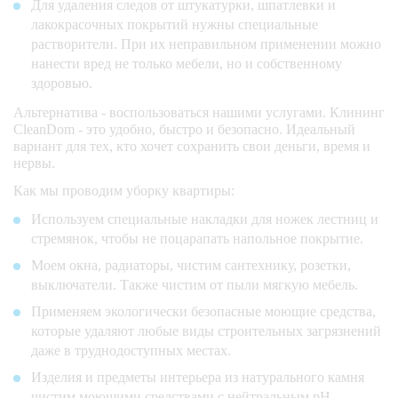
Для удаления следов от штукатурки, шпатлевки и
лакокрасочных покрытий нужны специальные
растворители. При их неправильном применении можно
нанести вред не только мебели, но и собственному
здоровью.
Альтернатива - воспользоваться нашими услугами. Клининг
CleanDom - это удобно, быстро и безопасно. Идеальный
вариант для тех, кто хочет сохранить свои деньги, время и
нервы.
Как мы проводим уборку квартиры:
Используем специальные накладки для ножек лестниц и
стремянок, чтобы не поцарапать напольное покрытие.
Моем окна, радиаторы, чистим сантехнику, розетки,
выключатели. Также чистим от пыли мягкую мебель.
Применяем экологически безопасные моющие средства,
которые удаляют любые виды строительных загрязнений
даже в труднодоступных местах.
Изделия и предметы интерьера из натурального камня
чистим моющими средствами с нейтральным pH.