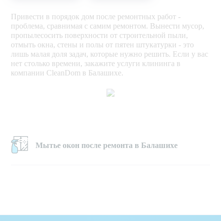
Привести в порядок дом после ремонтных работ -
проблема, сравнимая с самим ремонтом. Вынести мусор,
пропылесосить поверхности от строительной пыли,
отмыть окна, стены и полы от пятен штукатурки - это
лишь малая доля задач, которые нужно решить. Если у вас
нет столько времени, закажите услуги клининга в
компании CleanDom в Балашихе.
Мытье окон после ремонта в Балашихе