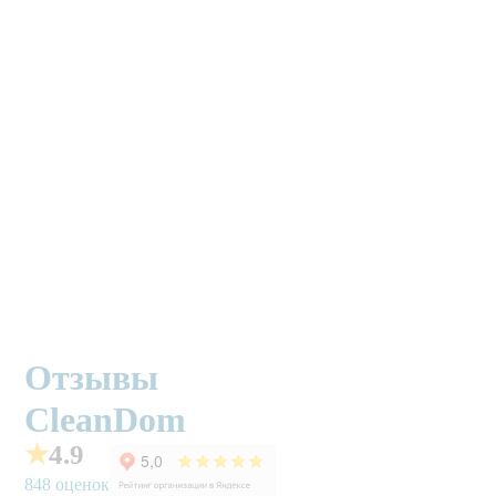
Отзывы
CleanDom
★
4.9
848 оценок