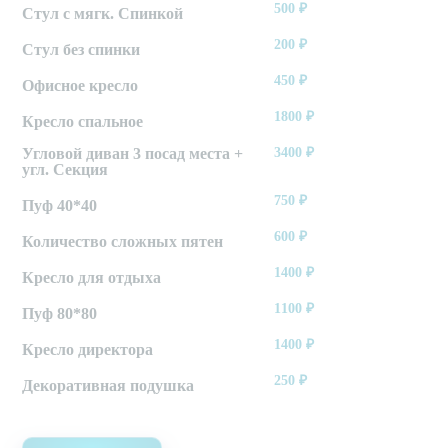
500
₽
Стул с мягк. Спинкой
200
₽
Стул без спинки
450
₽
Офисное кресло
1800
₽
Кресло спальное
Угловой диван 3 посад места +
3400
₽
угл. Секция
750
₽
Пуф 40*40
600
₽
Количество сложных пятен
1400
₽
Кресло для отдыха
1100
₽
Пуф 80*80
1400
₽
Кресло директора
250
₽
Декоративная подушка