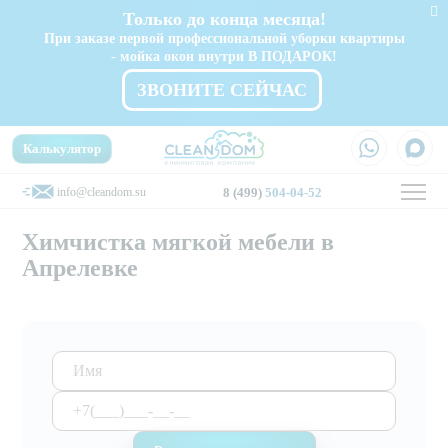
Только до конца месяца!
При заказе первой профессиональной уборки квартиры
- мойка окон внутри В ПОДАРОК!
ЗВОНИТЕ СЕЙЧАС
Калькулятор
info@cleandom.su
8 (499)
504-04-52
Химчистка мягкой мебели в
Апрелевке