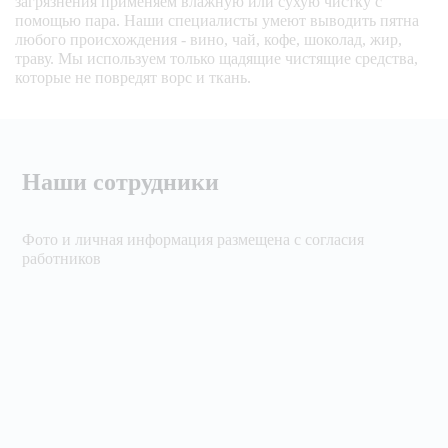
загрязнения применяем влажную или сухую чистку с
помощью пара. Наши специалисты умеют выводить пятна
любого происхождения - вино, чай, кофе, шоколад, жир,
траву. Мы используем только щадящие чистящие средства,
которые не повредят ворс и ткань.
Наши сотрудники
Фото и личная информация размещена с согласия
работников